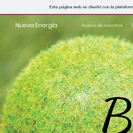
Esta página web se diseñó con la platafor
Nueva Energía
Inicio
Acerca de nosotros