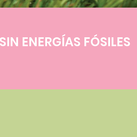
 SIN ENERGÍAS FÓSILES